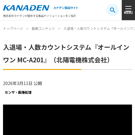
製品検索
MENU
注目キーワード
#振動センサ
#AGV
#防爆
#アシストスーツ
株式会社カナデンが提供する製品やソリューションをご紹介
トップページ
動画コンテンツ
入退場・人数カウントシステム『オールインワン 
入退場・人数カウントシステム『オールイン
ワン MC-A201』（北陽電機株式会社）
2026年3月11日 公開
センサ・画像処理