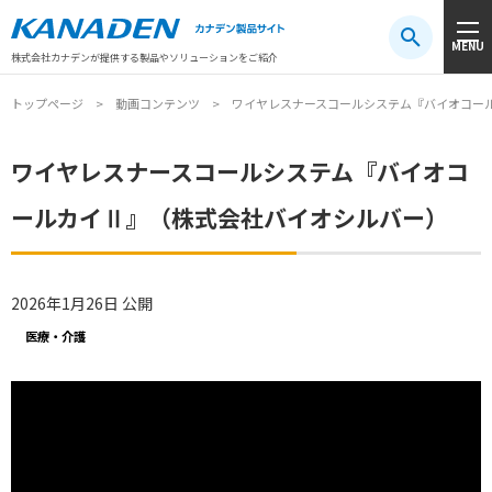
製品検索
MENU
注目キーワード
#振動センサ
#AGV
#防爆
#アシストスーツ
株式会社カナデンが提供する製品やソリューションをご紹介
トップページ
動画コンテンツ
ワイヤレスナースコールシステム『バイオコー
ワイヤレスナースコールシステム『バイオコ
ールカイⅡ』（株式会社バイオシルバー）
2026年1月26日 公開
医療・介護