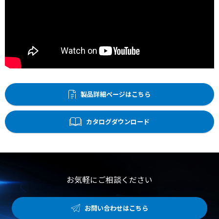
製品詳細ページはこちら
カタログダウンロード
お気軽にご相談ください
お問い合わせはこちら