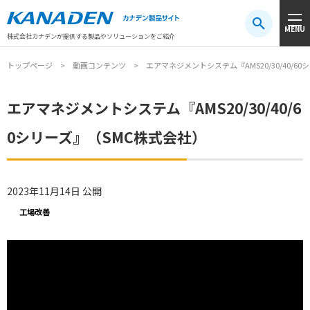
製品検索
MENU
注目キーワード
#振動センサ
#AGV
#防爆
#アシストスーツ
株式会社カナデンが提供する製品やソリューションをご紹介
トップページ
動画コンテンツ
エアマネジメントシステム『AMS20/30/40/6
エアマネジメントシステム『AMS20/30/40/6
0シリーズ』（SMC株式会社）
2023年11月14日 公開
工場改善