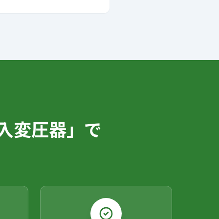
入変圧器」で
。