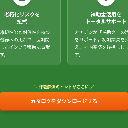
老朽化リスクを
補助金活用を
払拭
トータルサポート
冷却性能と耐候性を持つ
カナデンが「補助金」の
機器への更新で、長期間
をサポート。初期投資を
したインフラ稼働に貢献
え、社内稟議を後押しし
す。
す。
＼ 課題解決のヒントがここに ／
カタログをダウンロードする