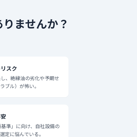
ありませんか？
のリスク
過し、絶縁油の劣化や予期せ
ラブル）が怖い。
不安
判断基準」に向け、自社設備の
選定に悩んでいる。