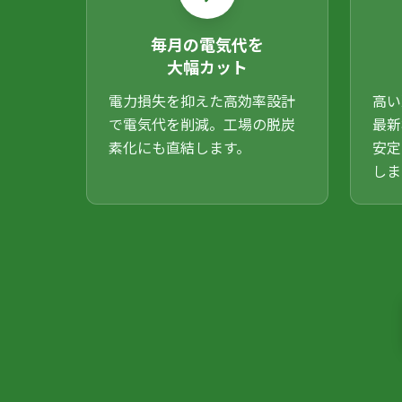
毎月の電気代を
大幅カット
電力損失を抑えた高効率設計
高い
で電気代を削減。工場の脱炭
最新
素化にも直結します。
安定
しま