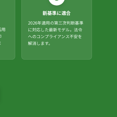
新基準に適合
2026年適用の第三次判断基準
活用
に対応した最新モデル。法令
抑
へのコンプライアンス不安を
ま
解消します。