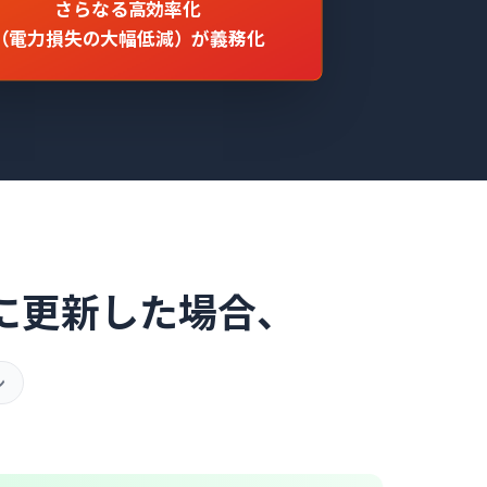
さらなる高効率化
（電力損失の大幅低減）が義務化
に
更新した場合、
ン