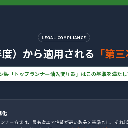
LEGAL COMPLIANCE
年度）から
適用される
「第三
ン製「トップランナー油入変圧器」はこの基準を満たし
進化
ランナー方式は、最も省エネ性能が高い製品を基準とし、それ