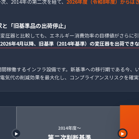
一次、2014年の第二次を経て、
2026年度（令和8年度）から
求と「旧基準品の出荷停止」
の変圧器と比較しても、エネルギー消費効率の目標値がさらに引
026年4月以降、旧基準（2014年基準）の変圧器を出荷でき
長期間稼働するインフラ設備です。新基準への移行期である今、
電気代の削減効果を最大化し、コンプライアンスリスクを確実
2014年度〜
▶
▶
第二次判断基準