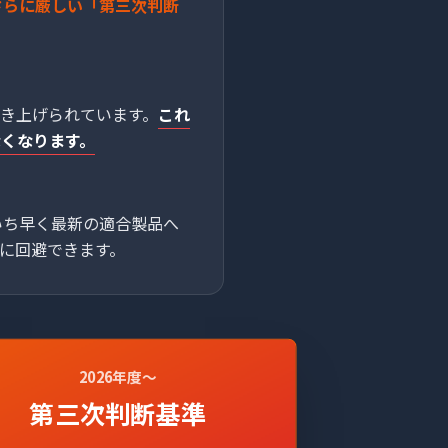
はさらに厳しい「第三次判断
き上げられています。
これ
なくなります。
いち早く最新の適合製品へ
に回避できます。
2026年度〜
第三次判断基準