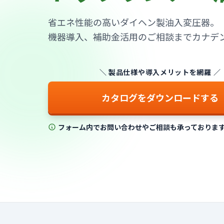
省エネ性能の高いダイヘン製油入変圧器。
機器導入、補助金活用のご相談まで
カナデ
＼ 製品仕様や導入メリットを網羅 ／
カタログをダウンロードする
フォーム内でお問い合わせやご相談も承っておりま