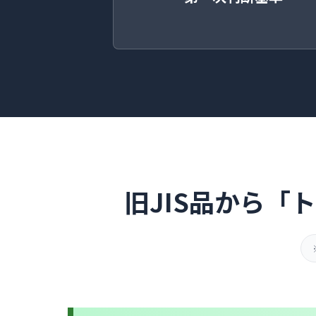
旧JIS品から
「ト