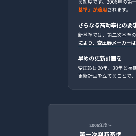
る制度です。2006年の第
基準」が適用
されます。
さらなる高効率化の要
新基準では、第二次基準
により、変圧器メーカーは2
早めの更新計画を
変圧器は20年、30年と
更新計画を立てることで、
2006年度〜
第一次判断基準