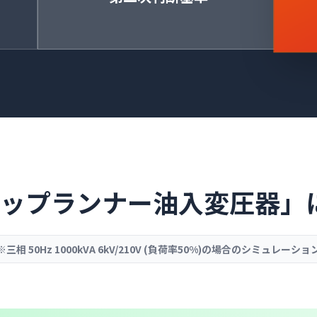
ップランナー油入変圧器」
※三相 50Hz 1000kVA 6kV/210V (負荷率50%)の場合のシミュレーショ