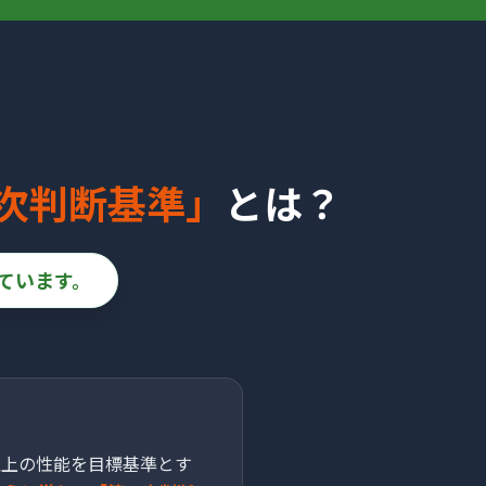
次判断基準」
とは？
ています。
以上の性能を目標基準とす