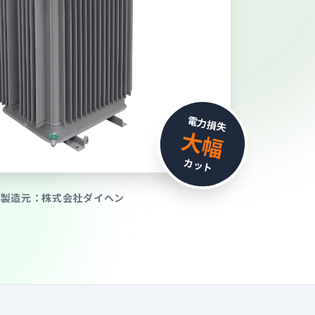
電力損失
大幅
カット
製造元：株式会社ダイヘン