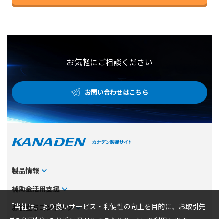
お気軽にご相談ください
お問い合わせはこちら
製品情報
カテゴリから探す
補助金活用支援
メーカーから探す
補助金検索システム
「当社は、より良いサービス・利便性の向上を目的に、お取引先
お役立ちコンテンツ
事業から探す