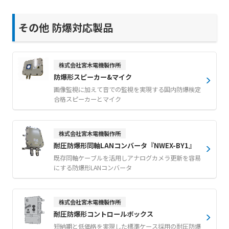
その他 防爆対応製品
株式会社宮木電機製作所
防爆形スピーカー&マイク
画像監視に加えて音での監視を実現する国内防爆検定
合格スピーカーとマイク
株式会社宮木電機製作所
耐圧防爆形同軸LANコンバータ『NWEX-BY1』
既存同軸ケーブルを活用しアナログカメラ更新を容易
にする防爆形LANコンバータ
株式会社宮木電機製作所
耐圧防爆形コントロールボックス
短納期と低価格を実現した標準ケース採用の耐圧防爆