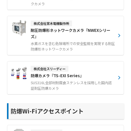
クカメラ
株式会社宮木電機製作所
耐圧防爆形ネットワークカメラ『NWEXシリー
ズ』
水素ガスを含む危険場所での安全監視を実現する耐圧
防爆形ネットワークカメラ
株式会社スリーディー
防爆カメラ『TS-EXI Series』
SUS316L全部材耐腐食ステンレスを採用した国内認
証耐圧防爆カメラ
防爆Wi-Fiアクセスポイント