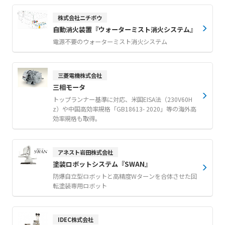
株式会社ニチボウ
自動消火装置『ウォーターミスト消火システム』
電源不要のウォーターミスト消火システム
三菱電機株式会社
三相モータ
トップランナー基準に対応、米国EISA法（230V60H
z）や中国高効率規格「GB18613- 2020」等の海外高
効率規格も取得。
アネスト岩田株式会社
塗装ロボットシステム『SWAN』
防爆自立型ロボットと高精度Wターンを合体させた回
転塗装専用ロボット
IDEC株式会社