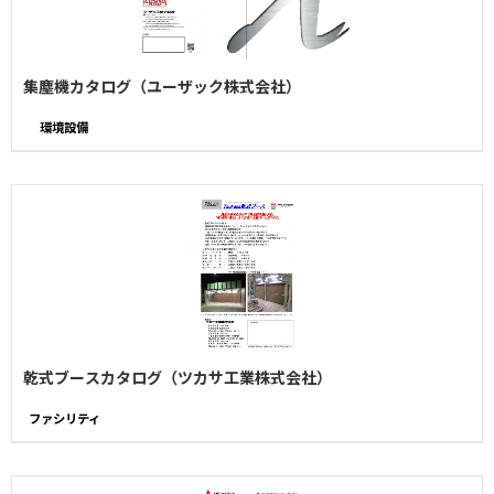
集塵機カタログ（ユーザック株式会社）
環境設備
乾式ブースカタログ（ツカサ工業株式会社）
ファシリティ