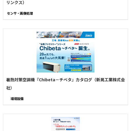
リンクス）
センサ・画像処理
暑熱対策空調機『Chibeta－チベタ』カタログ（新晃工業株式会
社）
環境設備