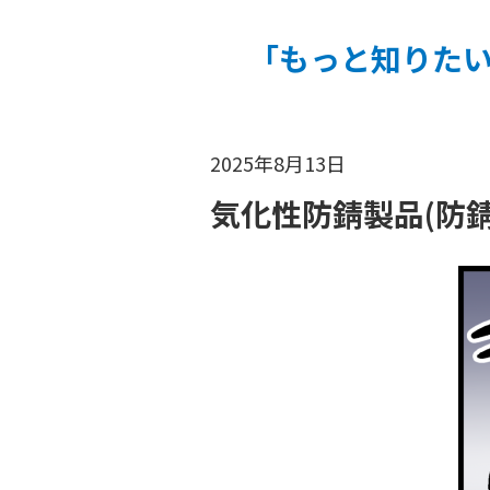
「もっと知りた
2025年8月13日
気化性防錆製品(防錆