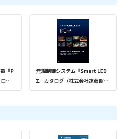
置『P
無線制御システム『Smart LED
カタログ
Z』カタログ（株式会社遠藤照
明）