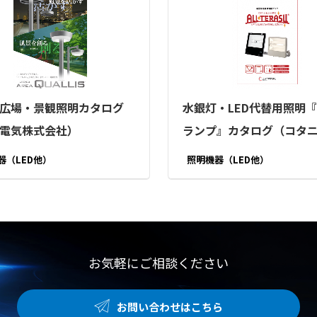
広場・景観照明カタログ
水銀灯・LED代替用照明
電気株式会社）
ランプ』カタログ（コタ
会社）
器（LED他）
照明機器（LED他）
お気軽にご相談ください
お問い合わせはこちら