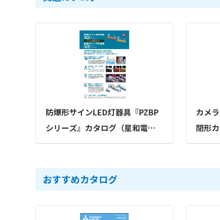
防爆形サインLED灯器具『PZBP
カメラ
シリーズ』カタログ（星和電機
閉形カ
株式会社）
グ（星
おすすめカタログ