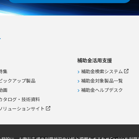
補助金活用支援
特集
補助金検索システム
ピックアップ製品
補助金対象製品一覧
動画
補助金ヘルプデスク
カタログ・技術資料
ソリューションサイト
リスト
個人情報保護方針
サイトマップ
コーポレートサ