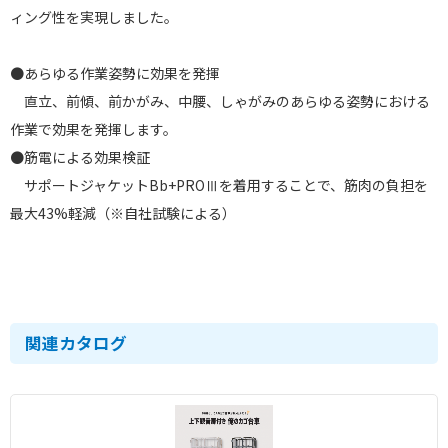
ィング性を実現しました。
●あらゆる作業姿勢に効果を発揮
直立、前傾、前かがみ、中腰、しゃがみのあらゆる姿勢における
作業で効果を発揮します。
●筋電による効果検証
サポートジャケットBb+PROⅢを着用することで、筋肉の負担を
最大43%軽減（※自社試験による）
関連カタログ