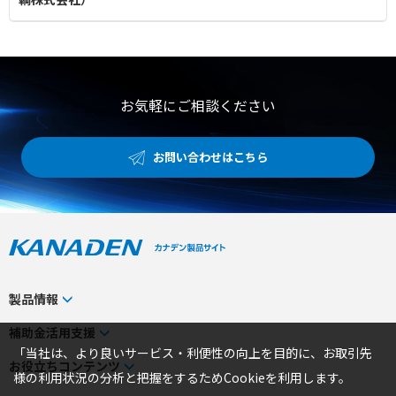
お気軽にご相談ください
お問い合わせはこちら
製品情報
カテゴリから探す
補助金活用支援
「当社は、より良いサービス・利便性の向上を目的に、お取引先
メーカーから探す
補助金検索システム
お役立ちコンテンツ
様の利用状況の分析と把握をするためCookieを利用します。
事業から探す
補助金対象製品一覧
トピックス