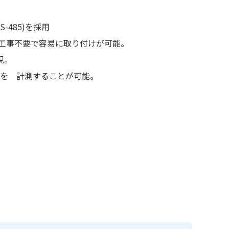
-485)を採用
工事不要で容易に取り付けが可能。
現。
算値を 計測することが可能。