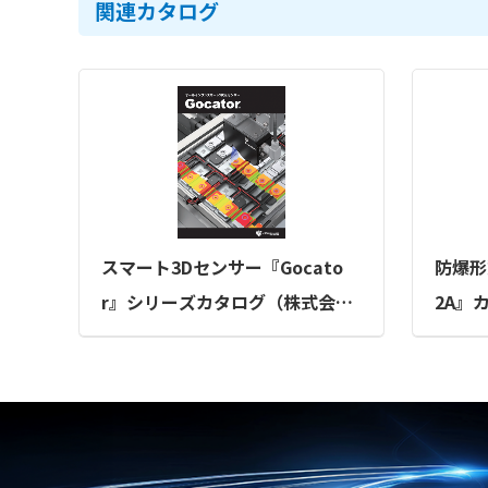
関連カタログ
スマート3Dセンサー『Gocato
防爆形
r』シリーズカタログ（株式会社
2A』
リンクス）
社）