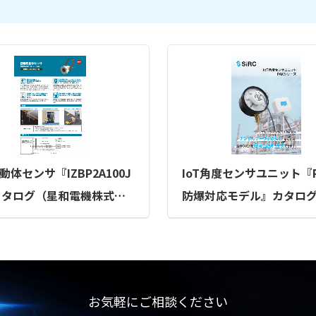
動体センサ『IZBP2A100J
IoT角度センサユニット『PA
カタログ（星和電機株式会
防爆対応モデル』カタロ
式会社SIRC）
お気軽にご相談ください