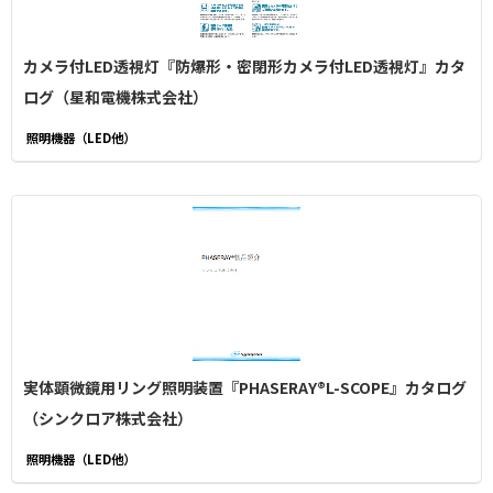
カメラ付LED透視灯『防爆形・密閉形カメラ付LED透視灯』カタ
ログ（星和電機株式会社）
照明機器（LED他）
実体顕微鏡用リング照明装置『PHASERAY®L-SCOPE』カタログ
（シンクロア株式会社）
照明機器（LED他）