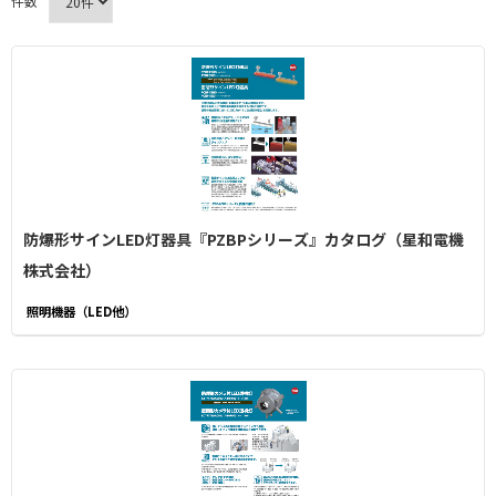
件数
防爆形サインLED灯器具『PZBPシリーズ』カタログ（星和電機
株式会社）
照明機器（LED他）