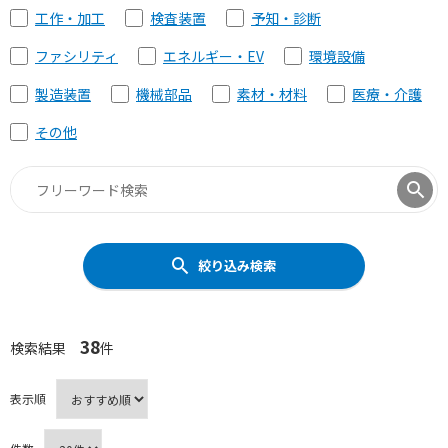
工作・加工
検査装置
予知・診断
ファシリティ
エネルギー・EV
環境設備
製造装置
機械部品
素材・材料
医療・介護
その他
絞り込み検索
38
検索結果
件
表示順