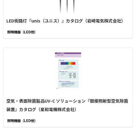
LED街路灯『unis（ユニス）』カタログ（岩崎電気株式会社）
照明機器（LED他）
空気・表面除菌製品UV-C ソリューション『間接照射型空気除菌
装置』カタログ（星和電機株式会社）
照明機器（LED他）