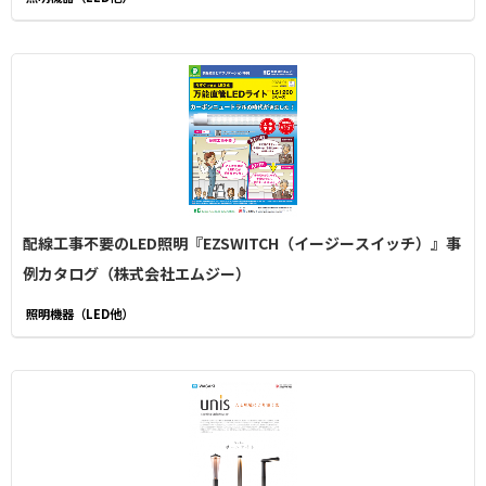
配線工事不要のLED照明『EZSWITCH（イージースイッチ）』事
例カタログ（株式会社エムジー）
照明機器（LED他）