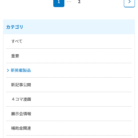
1
…
2
カテゴリ
すべて
重要
新掲載製品
新記事公開
４コマ漫画
展示会情報
補助金関連