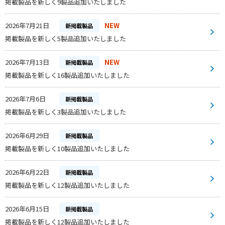
掲載製品を新しく9製品追加いたしました
2026年7月21日
NEW
新掲載製品
掲載製品を新しく5製品追加いたしました
2026年7月13日
NEW
新掲載製品
掲載製品を新しく16製品追加いたしました
2026年7月6日
新掲載製品
掲載製品を新しく3製品追加いたしました
2026年6月29日
新掲載製品
掲載製品を新しく10製品追加いたしました
2026年6月22日
新掲載製品
掲載製品を新しく12製品追加いたしました
2026年6月15日
新掲載製品
掲載製品を新しく12製品追加いたしました