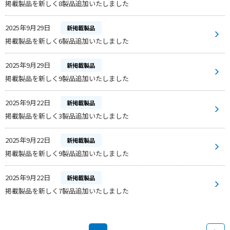
掲載製品を新しく8製品追加いたしました
2025年9月29日
新掲載製品
掲載製品を新しく6製品追加いたしました
2025年9月29日
新掲載製品
掲載製品を新しく9製品追加いたしました
2025年9月22日
新掲載製品
掲載製品を新しく3製品追加いたしました
2025年9月22日
新掲載製品
掲載製品を新しく9製品追加いたしました
2025年9月22日
新掲載製品
掲載製品を新しく7製品追加いたしました