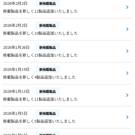
2026年2月2日
新掲載製品
掲載製品を新しく12製品追加いたしました
2026年2月2日
新掲載製品
掲載製品を新しく10製品追加いたしました
2026年1月26日
新掲載製品
掲載製品を新しく15製品追加いたしました
2026年1月19日
新掲載製品
掲載製品を新しく4製品追加いたしました
2026年1月13日
新掲載製品
掲載製品を新しく11製品追加いたしました
2026年1月5日
新掲載製品
掲載製品を新しく5製品追加いたしました