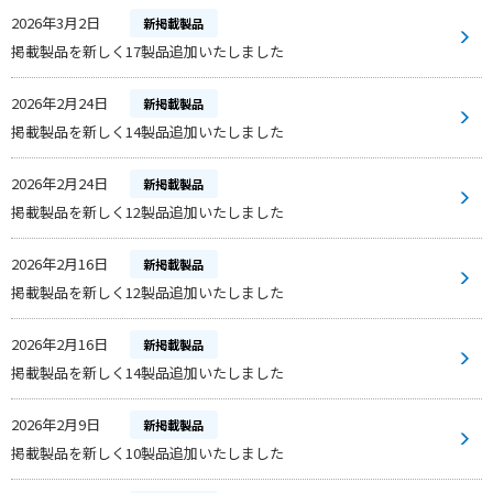
2026年3月2日
新掲載製品
掲載製品を新しく17製品追加いたしました
2026年2月24日
新掲載製品
掲載製品を新しく14製品追加いたしました
2026年2月24日
新掲載製品
掲載製品を新しく12製品追加いたしました
2026年2月16日
新掲載製品
掲載製品を新しく12製品追加いたしました
2026年2月16日
新掲載製品
掲載製品を新しく14製品追加いたしました
2026年2月9日
新掲載製品
掲載製品を新しく10製品追加いたしました