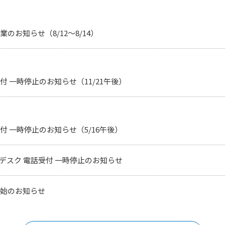
のお知らせ（8/12〜8/14）
電源・配電
住環
14件
付 一時停止のお知らせ（11/21午後）
付 一時停止のお知らせ（5/16午後）
計
情報機器
ロボ
27件
4件
プデスク 電話受付 一時停止のお知らせ
開始のお知らせ