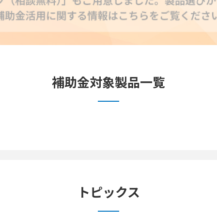
補助金対象製品一覧
監視・映像
工場
トピックス
40件