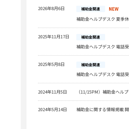
2026年8月6日
NEW
補助金関連
補助金ヘルプデスク 夏季休業
センサ・画像処理
通信機器
5件
3件
2025年11月17日
補助金関連
補助金ヘルプデスク 電話受
2025年5月8日
補助金関連
補助金ヘルプデスク 電話受
OA機器
測定器・分析
14件
2024年11月5日
（11/15PM）補助金ヘル
2024年5月14日
補助金に関する情報掲載 